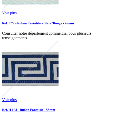
Voir plus
Ref. P 72 - Ruban Fantaisie - Blanc/Rouge - 26mm
Consulter notre département commercial pour plusieurs
renseignements.
Voir plus
Ref. H 183 - Ruban Fantaisie - 55mm