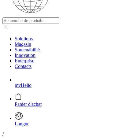
Solutions
Magasin
Soutenabilité
Innovation
Enterprise
Contacts
myHelio
Panier d'achat
Langue
/