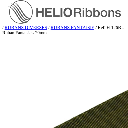
/
RUBANS DIVERSES
/
RUBANS FANTAISIE
/
Ref. H 126B -
Ruban Fantaisie - 20mm