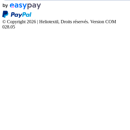
© Copyright 2026 | Heliotextil, Droits réservés.
Version COM
028.05