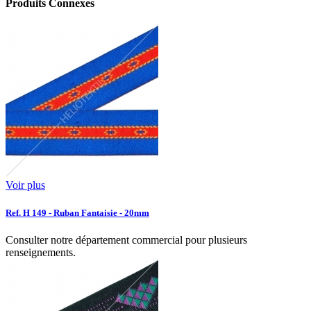
Produits Connexes
Voir plus
Ref. H 149 - Ruban Fantaisie - 20mm
Consulter notre département commercial pour plusieurs
renseignements.