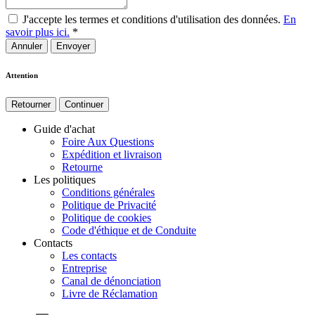
J'accepte les termes et conditions d'utilisation des données.
En
savoir plus ici.
*
Annuler
Attention
Retourner
Continuer
Guide d'achat
Foire Aux Questions
Expédition et livraison
Retourne
Les politiques
Conditions générales
Politique de Privacité
Politique de cookies
Code d'éthique et de Conduite
Contacts
Les contacts
Entreprise
Canal de dénonciation
Livre de Réclamation