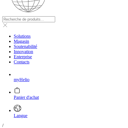
Solutions
Magasin
Soutenabilité
Innovation
Enterprise
Contacts
myHelio
Panier d'achat
Langue
/