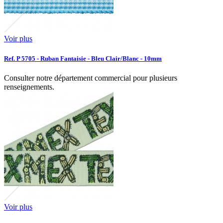
Voir plus
Ref. P 5705 - Ruban Fantaisie - Bleu Clair/Blanc - 10mm
Consulter notre département commercial pour plusieurs
renseignements.
Voir plus