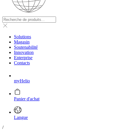
Solutions
Magasin
Soutenabilité
Innovation
Enterprise
Contacts
myHelio
Panier d'achat
Langue
/