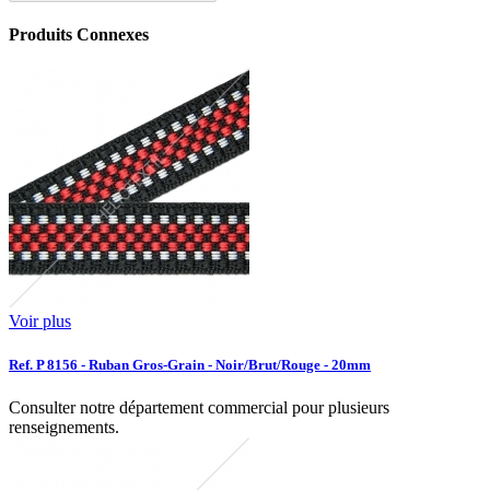
Produits Connexes
Voir plus
Ref. P 8156 - Ruban Gros-Grain - Noir/Brut/Rouge - 20mm
Consulter notre département commercial pour plusieurs
renseignements.