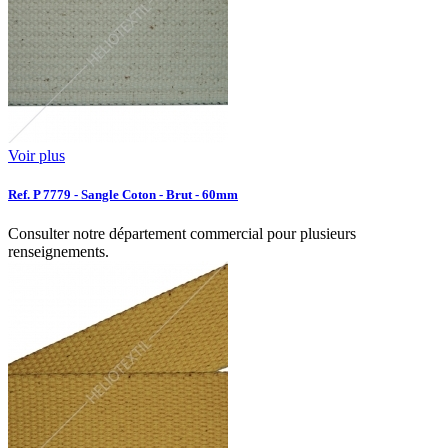
Voir plus
Ref. P 7779 - Sangle Coton - Brut - 60mm
Consulter notre département commercial pour plusieurs
renseignements.