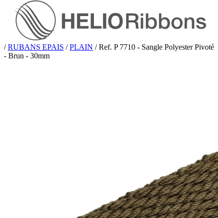
/
RUBANS EPAIS
/
PLAIN
/
Ref. P 7710 - Sangle Polyester Pivoté
- Brun - 30mm