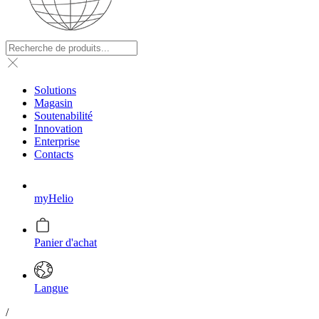
Solutions
Magasin
Soutenabilité
Innovation
Enterprise
Contacts
myHelio
Panier d'achat
Langue
/