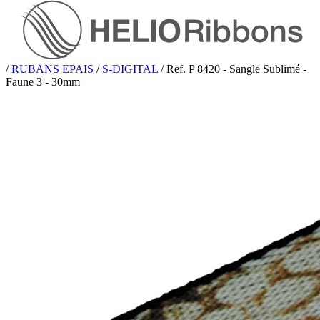
/
RUBANS EPAIS
/
S-DIGITAL
/
Ref. P 8420 - Sangle Sublimé -
Faune 3 - 30mm