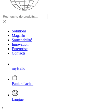
Solutions
Magasin
Soutenabilité
Innovation
Enterprise
Contacts
myHelio
Panier d'achat
Langue
/