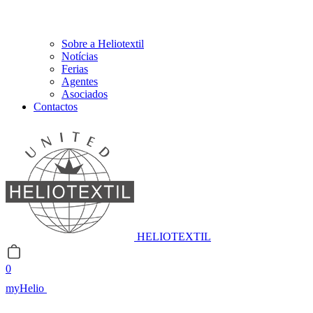
Sobre a Heliotextil
Notícias
Ferias
Agentes
Asociados
Contactos
HELIOTEXTIL
0
myHelio