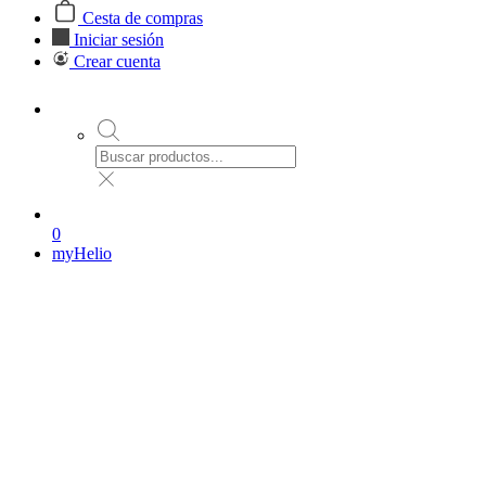
Cesta de compras
Iniciar sesión
Crear cuenta
0
myHelio