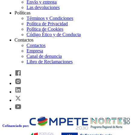
Envío y entrega
Las devoluciones
Políticas
Términos y Condiciones
Política de Privacidad
Política de Cookies
Código Ético y de Conducta
Contactos
Contactos
Empresa
Canal de denuncia
Libro de Reclamaciones
Cofinanciado por: