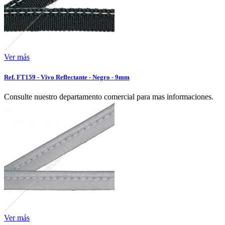
Ver más
Ref. FT159 - Vivo Reflectante - Negro - 9mm
Consulte nuestro departamento comercial para mas informaciones.
Ver más