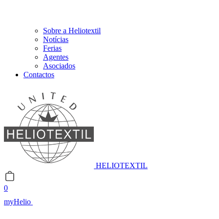
Sobre a Heliotextil
Notícias
Ferias
Agentes
Asociados
Contactos
HELIOTEXTIL
0
myHelio