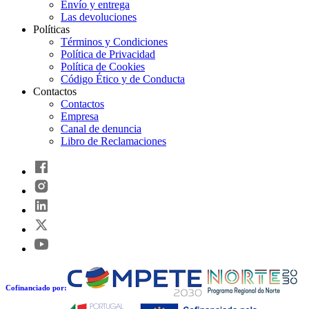
Envío y entrega
Las devoluciones
Políticas
Términos y Condiciones
Política de Privacidad
Política de Cookies
Código Ético y de Conducta
Contactos
Contactos
Empresa
Canal de denuncia
Libro de Reclamaciones
Cofinanciado por: