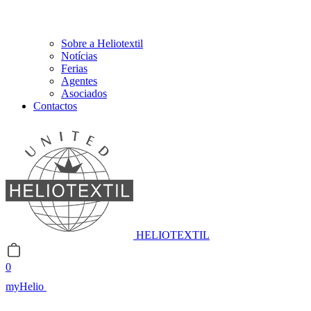
Sobre a Heliotextil
Notícias
Ferias
Agentes
Asociados
Contactos
HELIOTEXTIL
0
myHelio