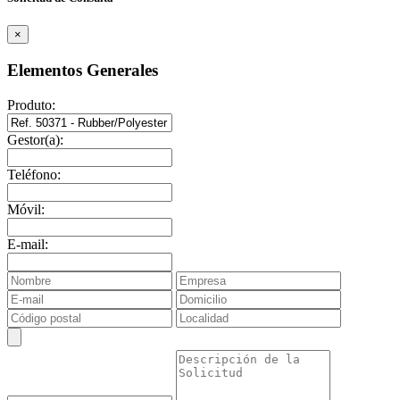
×
Elementos Generales
Produto:
Gestor(a):
Teléfono:
Móvil:
E-mail: