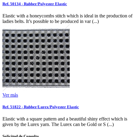
Ref. 50134 - Rubber/Polyester Elastic
Elastic with a honeycombs stitch which is ideal in the production of
ladies belts. It’s possible to be produced in var (...)
Ver más
Ref. 51822 - Rubber/Lurex/Polyester Elastic
Elastic with a square pattern and a beautiful shiny effect which is
given by the Lurex yarn. The Lurex can be Gold or S (...)
Solicitud de Consulta