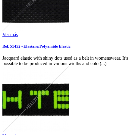
Ver más
Ref. 51452 - Elastane/Polyamide Elastic
Jacquard elastic with shiny dots used as a belt in womenswear. It’s
possible to be produced in various widths and colo (...)