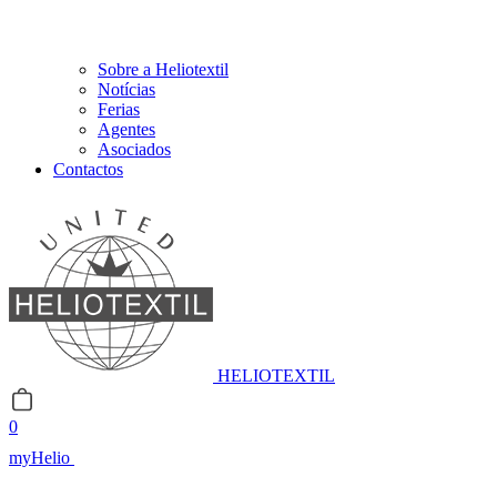
Sobre a Heliotextil
Notícias
Ferias
Agentes
Asociados
Contactos
HELIOTEXTIL
0
myHelio