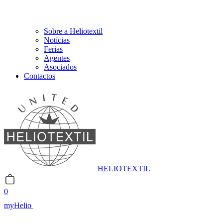
Sobre a Heliotextil
Notícias
Ferias
Agentes
Asociados
Contactos
HELIOTEXTIL
0
myHelio