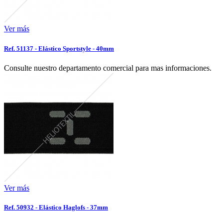
Ver más
Ref. 51137 - Elástico Sportstyle - 40mm
Consulte nuestro departamento comercial para mas informaciones.
Ver más
Ref. 50932 - Elástico Haglofs - 37mm