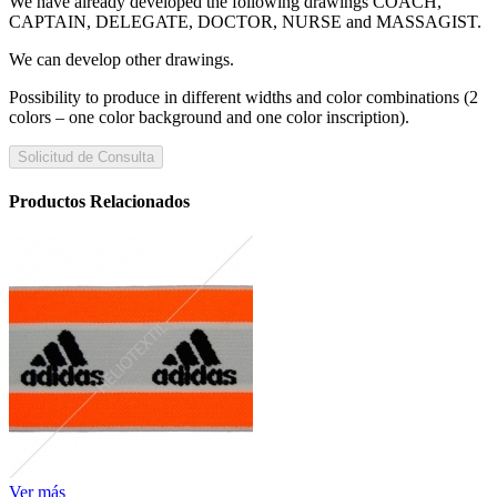
We have already developed the following drawings COACH,
CAPTAIN, DELEGATE, DOCTOR, NURSE and MASSAGIST.
We can develop other drawings.
Possibility to produce in different widths and color combinations (2
colors – one color background and one color inscription).
Solicitud de Consulta
Productos Relacionados
Ver más