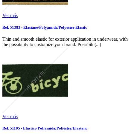
Ver más
Ref. 51383 - Elastane/Polyamide/Polyester Elastic
Thin and smooth elastic for exterior application in underwear, with
the possibility to customize your brand. Possibili (...)
Ver más
Ref. 51105 - Elástico Poliamida/Poliéster/Elastano