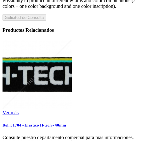
Possibility to produce in different widths and color combinations (2
colors – one color background and one color inscription).
Solicitud de Consulta
Productos Relacionados
Ver más
Ref. 51704 - Elástico H-tech - 40mm
Consulte nuestro departamento comercial para mas informaciones.