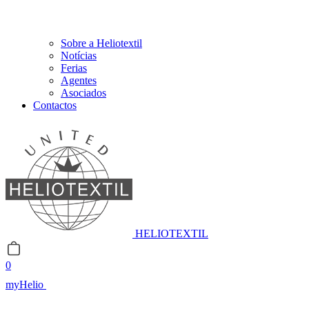
Sobre a Heliotextil
Notícias
Ferias
Agentes
Asociados
Contactos
HELIOTEXTIL
0
myHelio