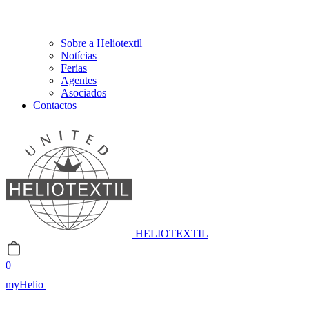
Sobre a Heliotextil
Notícias
Ferias
Agentes
Asociados
Contactos
HELIOTEXTIL
0
myHelio