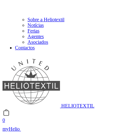
Sobre a Heliotextil
Notícias
Ferias
Agentes
Asociados
Contactos
HELIOTEXTIL
0
myHelio