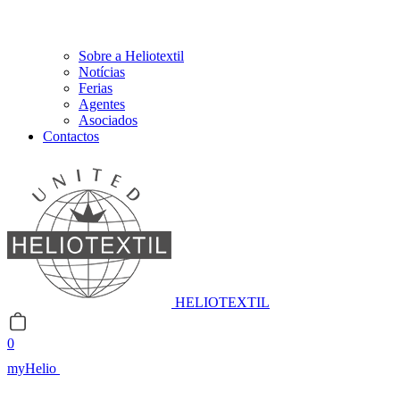
Sobre a Heliotextil
Notícias
Ferias
Agentes
Asociados
Contactos
HELIOTEXTIL
0
myHelio