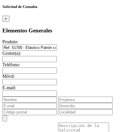
Solicitud de Consulta
×
Elementos Generales
Produto:
Gestor(a):
Teléfono:
Móvil:
E-mail: