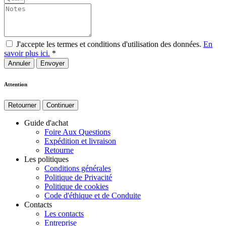
J'accepte les termes et conditions d'utilisation des données.
En
savoir plus ici.
*
Annuler
Attention
Retourner
Continuer
Guide d'achat
Foire Aux Questions
Expédition et livraison
Retourne
Les politiques
Conditions générales
Politique de Privacité
Politique de cookies
Code d'éthique et de Conduite
Contacts
Les contacts
Entreprise