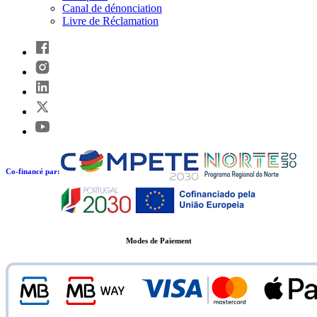
Canal de dénonciation
Livre de Réclamation
Co-financé par:
Modes de Paiement