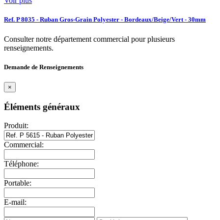
Voir plus
Ref. P 8035 - Ruban Gros-Grain Polyester - Bordeaux/Beige/Vert - 30mm
Consulter notre département commercial pour plusieurs
renseignements.
Demande de Renseignements
×
Éléments généraux
Produit:
Commercial:
Téléphone:
Portable:
E-mail: