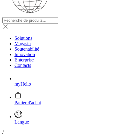
Solutions
Magasin
Soutenabilité
Innovation
Enterprise
Contacts
myHelio
Panier d'achat
Langue
/