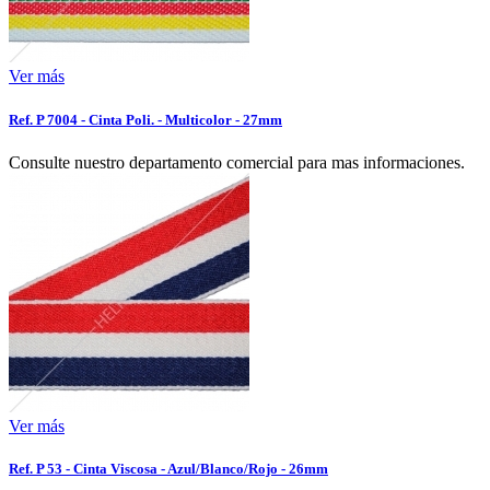
Ver más
Ref. P 7004 - Cinta Poli. - Multicolor - 27mm
Consulte nuestro departamento comercial para mas informaciones.
Ver más
Ref. P 53 - Cinta Viscosa - Azul/Blanco/Rojo - 26mm