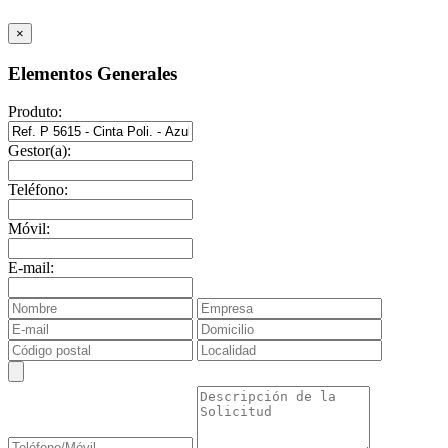
×
Elementos Generales
Produto:
Gestor(a):
Teléfono:
Móvil:
E-mail: