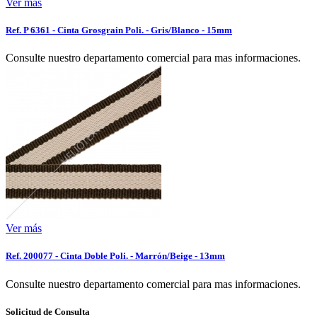
Ver más
Ref. P 6361 - Cinta Grosgrain Poli. - Gris/Blanco - 15mm
Consulte nuestro departamento comercial para mas informaciones.
Ver más
Ref. 200077 - Cinta Doble Poli. - Marrón/Beige - 13mm
Consulte nuestro departamento comercial para mas informaciones.
Solicitud de Consulta