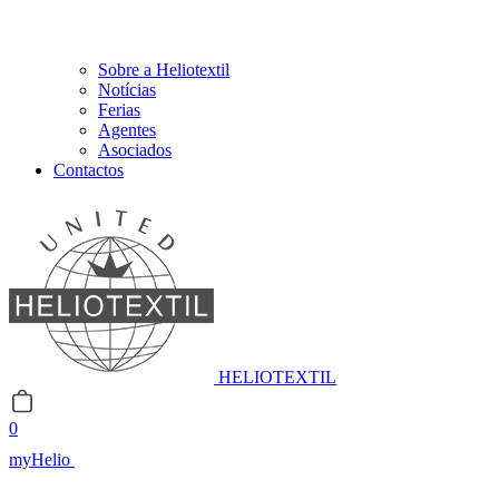
Sobre a Heliotextil
Notícias
Ferias
Agentes
Asociados
Contactos
HELIOTEXTIL
0
myHelio