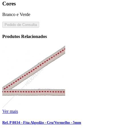
Cores
Branco e Verde
Pedido de Consulta
Produtos Relacionados
Ver mais
Ref. P 8034 - Fita Algodão - Cru/Vermelho - 5mm