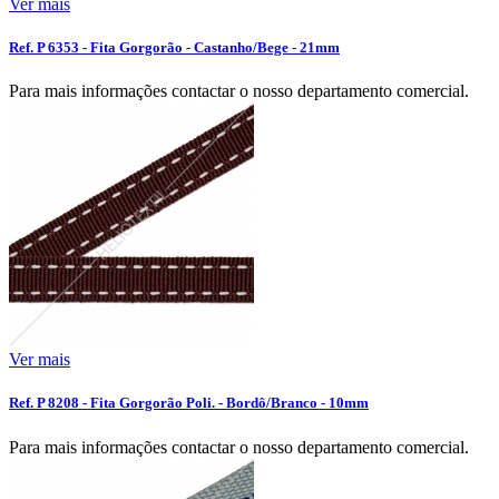
Ver mais
Ref. P 6353 - Fita Gorgorão - Castanho/Bege - 21mm
Para mais informações contactar o nosso departamento comercial.
Ver mais
Ref. P 8208 - Fita Gorgorão Poli. - Bordô/Branco - 10mm
Para mais informações contactar o nosso departamento comercial.