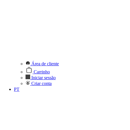
Área de cliente
Carrinho
Iniciar sessão
Criar conta
PT