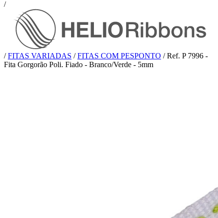
/
/
FITAS VARIADAS
/
FITAS COM PESPONTO
/
Ref. P 7996 -
Fita Gorgorão Poli. Fiado - Branco/Verde - 5mm