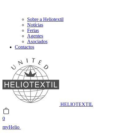
Sobre a Heliotextil
Notícias
Ferias
Agentes
Asociados
Contactos
HELIOTEXTIL
0
myHelio